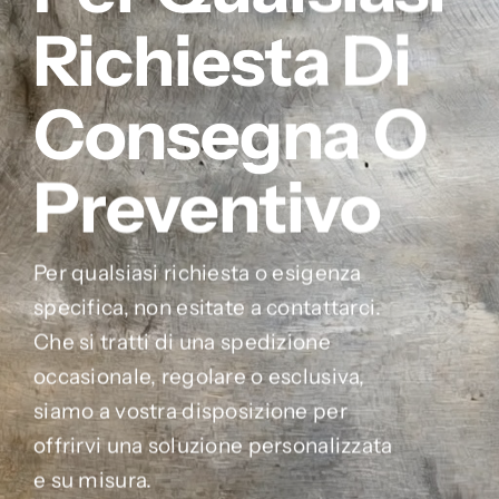
Richiesta Di
Consegna O
Preventivo
Per qualsiasi richiesta o esigenza
specifica, non esitate a contattarci.
Che si tratti di una spedizione
occasionale, regolare o esclusiva,
siamo a vostra disposizione per
offrirvi una soluzione personalizzata
e su misura.