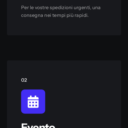
Per le vostre spedizioni urgenti,
una
consegna nei tempi più rapidi.
Scopri
02
Evento