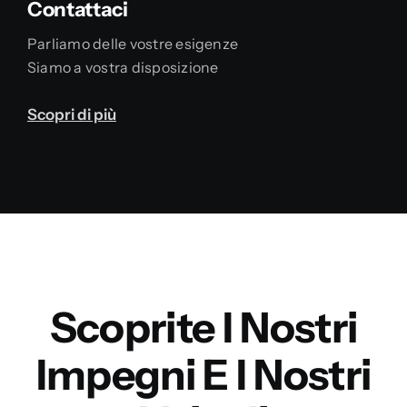
Contattaci
Parliamo delle vostre esigenze
Siamo a vostra disposizione
Scopri di più
Scoprite I Nostri
Impegni E I Nostri