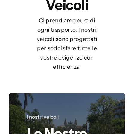
Veicoli
Ci prendiamo cura di
ogni trasporto. I nostri
veicoli sono progettati
per soddisfare tutte le
vostre esigenze con
efficienza.
I nostri veicoli
Le Nostre